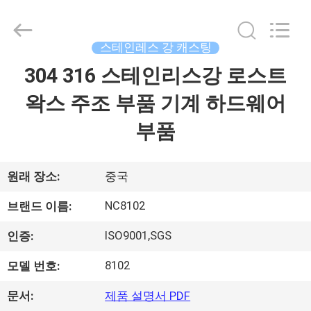
Copyright
©
2018
-
2026
스테인레스 강 캐스팅
Sunrise
Foundry
CO.,LTD.
304 316 스테인리스강 로스트
집
All
Rights
Reserved.
왁스 주조 부품 기계 하드웨어
제
부품
품
원래 장소:
중국
비
NC8102
브랜드 이름:
디
ISO9001,SGS
인증:
오
8102
모델 번호:
문서:
제품 설명서 PDF
우