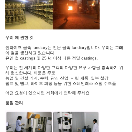
사
이
트
우리 에 관한 것
맵
썬라이즈 금속 fundiary는 전문 금속 fundiary입니다. 우리는 그레
이 철을 생산하고 있습니다.
유연 철 castings 및 25 년 이상 다른 정밀 castings.
개
우리는 전 세계의 다양한 고객의 다양한 요구 사항을 충족하기 위
인
해 헌신합니다, 제품은 주로
농업 및 건설 기계, 수력, 광산 산업, 시립 제품, 일부 철강
펌프 및 밸브, 파이프 피팅 등을 위한 스테인레스 스틸 주조품
정
어떤 요청이 있으시면 저희에게 연락해 주세요.
보
품질 관리
보
호