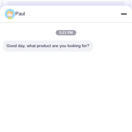
SS304 316 스테인리스 스틸 유출 파이프 부착 BSPT NPT 스레드 나사 티
골프 클럽 골프 오른손 스테인레스 스틸 가스팅 셰프 핏 헤드 / L 핏 헤드
Paul
1/4" - 4" 스테인리스 스틸 2PCS 스레드 된 볼 밸브 SS316 SS304 볼 밸브
800psi 스테인리스 스틸 스레드 엔드 Y 타입 스트레이너 와이 스트레이너 BSP NPT PT
5:21 PM
자동차 스테인리스 스틸 발사 엔진 배기가스 강한 가스 회전 관절
SS304 스테인레스 스틸 가 casting 위생 파이프 부착 트리 클램프 미러 폴란드 또는 매트 폴란드
Good day, what product are you looking for?
304 스테인리스 스틸 발사 스파이크 터보 헤더 다중 융합 수집기 T3 T4
도로 스터드 스테인리스 스틸 투자 가스팅 / 반사 도로 튜드 촉각 표시기
모든
고전력 전송 스테인레스 스틸 가스팅 타이밍 벨트 롤리 록스 프로프 오일
스테인레스 스틸 문 하드웨어 레버 문 손잡이 사틴 완성 된 표면 처리
회색 주사철 주사
구상 흑연 주철
정밀 인베스트먼트
스테인레스 강 캐스
주조
팅
발판 부속물
포스트 텐션 앵커