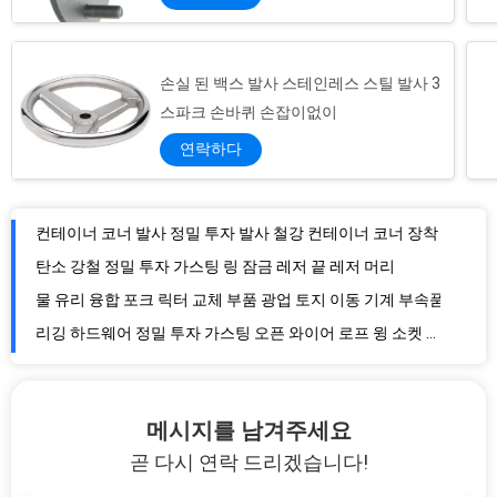
손실 된 백스 발사 스테인레스 스틸 발사 3
스파크 손바퀴 손잡이없이
연락하다
컨테이너 코너 발사 정밀 투자 발사 철강 컨테이너 코너 장착
탄소 강철 정밀 투자 가스팅 링 잠금 레저 끝 레저 머리
물 유리 융합 포크 릭터 교체 부품 광업 토지 이동 기계 부속품
리깅 하드웨어 정밀 투자 가스팅 오픈 와이어 로프 윙 소켓 스와지 수갑
주사철 투자 및 정밀 주사 가오스 넥 커플러 헤드 트레일러 예비 부품
강철 정밀 투자 주조 펌프 몸 플랜지 물 펌프 포트 어댑터 플랜지
정밀 펌프 부품을 위한 듀플렉스 주사철 스테인리스 스틸 폐쇄 임펠러
해양 하드웨어 스테인리스 스틸 정밀 발사 데크 클레트 매킹 클레트 / 보트 데크
메시지를 남겨주세요
스테인레스 스틸 텐션 클램프 레버 클램핑 견과류 정밀 가스팅 듀얼 레버
곧 다시 연락 드리겠습니다!
OEM 자동차 부품 스테인리스 스틸 주사 부품 터보 배기가스 파이프 관절을위한 배기 플랜지