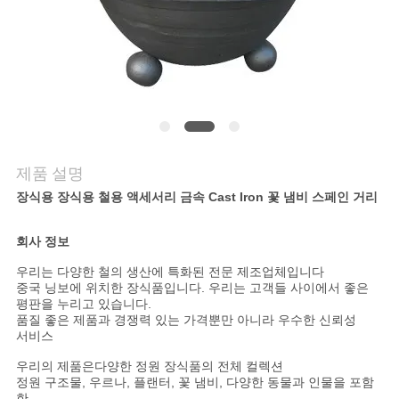
품
질
관
리
저
제품 설명
장식용 장식용 철용 액세서리 금속 Cast Iron 꽃 냄비 스페인 거리
희
와
회사 정보
연
우리는 다양한 철의 생산에 특화된 전문 제조업체입니다
중국 닝보에 위치한 장식품입니다. 우리는 고객들 사이에서 좋은
평판을 누리고 있습니다.
락
품질 좋은 제품과 경쟁력 있는 가격뿐만 아니라 우수한 신뢰성
서비스
우리의 제품은
다양한 정원 장식품의 전체 컬렉션
뉴
정원 구조물, 우르나, 플랜터, 꽃 냄비, 다양한 동물과 인물을 포함
한