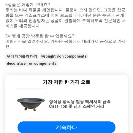
5상품은 어떻게 보내죠?
우리는 바다 화물을 제안합니다. 물품이 크지 않으면, 그것은 항공
화물 또는 익스프레스에 의해 로드됩니다. 어떤 운송 수단에 관계
없이,우리의 전송업자는 상품이 원활하게 도착하도록 전문적인 서
비스를 제공합니다..
6어떻게 공장 방문을 할 수 있을까요?
비행시간을 알려주세요. 가까운 공항에서 데려가서 공장으로 가세
요.
무쇠 테이블의 다리
wrought iron components
decorative iron components
가장 저렴 한 가격 으로
장식용 장식용 철용 액세서리 금속
Cast Iron 꽃 냄비 스페인 거리
계속하다