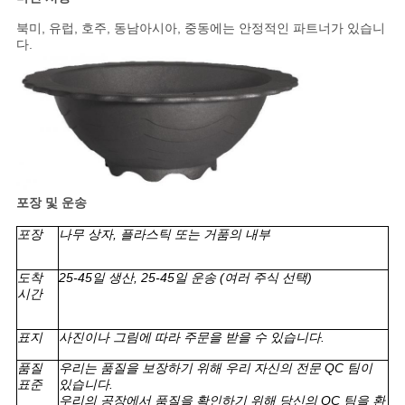
정
북미, 유럽, 호주, 동남아시아, 중동에는 안정적인 파트너가 있습니
책
다.
포장 및 운송
포장
나무 상자, 플라스틱 또는 거품의 내부
도착
25-45일 생산, 25-45일 운송 (여러 주식 선택)
시간
표지
사진이나 그림에 따라 주문을 받을 수 있습니다.
품질
우리는 품질을 보장하기 위해 우리 자신의 전문 QC 팀이
표준
있습니다.
우리의 공장에서 품질을 확인하기 위해 당신의 QC 팀을 환