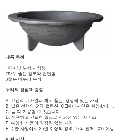
사
이
트
맵
제품 특성
개
1뛰어난 부식 저항성
2매우 좋은 강도와 단단함
인
3좋은 마무리 특성.
정
우리의 장점과 강점
A. 고전적 디자인과 최고 품질, 경쟁력 있는 가격.
보
B. 넓은 선택의 전체 컬렉션, OEM 디자인은 환영합니다.
C. 둘 다 가공할 수 있습니다
보
D. 신속하고 긴밀한 협조로 신뢰성 있는 서비스
E. 다양한 제품의 경쟁력 있는 가격
호
F. 수출 사업에서 25년 이상의 경력, 해외 판매 80% 이상
마린 시장