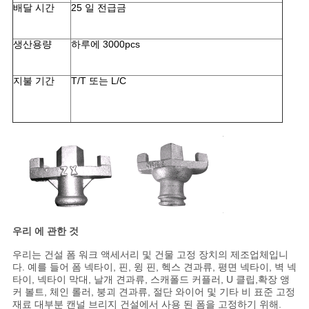
정
배달 시간
25 일 전급금
책
생산용량
하루에 3000pcs
지불 기간
T/T 또는 L/C
우리 에 관한 것
우리는 건설 폼 워크 액세서리 및 건물 고정 장치의 제조업체입니
다. 예를 들어 폼 넥타이, 핀, 윙 핀, 헥스 견과류, 평면 넥타이, 벽 넥
타이, 넥타이 막대, 날개 견과류, 스캐폴드 커플러, U 클립,확장 앵
커 볼트, 체인 롤러, 붕괴 견과류, 절단 와이어 및 기타 비 표준 고정
재료 대부분 캔널 브리지 건설에서 사용 된 폼을 고정하기 위해.