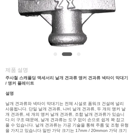
품
질
관
리
저
희
제품 설명
주사철 스캐폴딩 액세서리 날개 견과류 앵커 견과류 넥타이 막대기
와
/ 앵커 플레이트
연
설명
락
날개 견과류와 넥타이 막대기는 전체 시설로 폼워크 건설에 널리
사용됩니다. 단일 날개 견과류, 나비 날개 견과류, 두 개의 앵커 날
개 견과류, 세 개의 앵커 날개 견과류, 조합 날개 견과류가 있습니
다.이 구조 때문에, 날개 견과류는 도구 없이 손으로 쉽게 꽉 잡고
뉴
풀 수 있습니다. 날개 견과류는 가공 기술을 통해 주름 및 조형 유형
을 가지고 있습니다.일반 가닥 크기는 17mm / 20mmon 가닥 크기