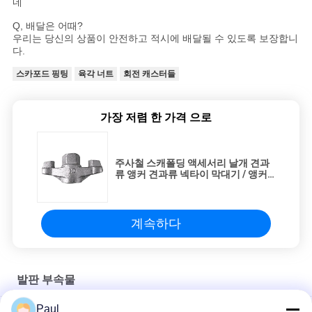
네
Q, 배달은 어때?
우리는 당신의 상품이 안전하고 적시에 배달될 수 있도록 보장합니
다.
스카포드 핑팅
육각 너트
회전 캐스터들
가장 저렴 한 가격 으로
주사철 스캐폴딩 액세서리 날개 견과
류 앵커 견과류 넥타이 막대기 / 앵커
플레이트
계속하다
발판 부속물
Paul
거푸집 타이 로드 시스템 부속품 타이 로드 윙 너트